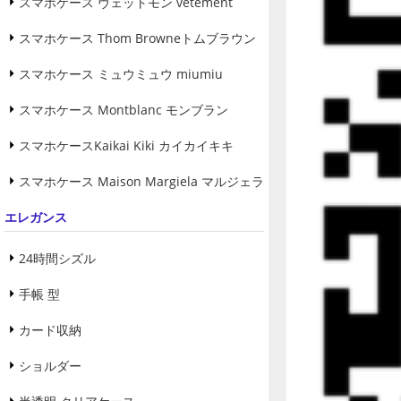
スマホケース ヴェットモン vetement
スマホケース Thom Browneトムブラウン
スマホケース ミュウミュウ miumiu
スマホケース Montblanc モンブラン
スマホケースKaikai Kiki カイカイキキ
スマホケース Maison Margiela マルジェラ
エレガンス
24時間シズル
手帳 型
カード収納
ショルダー