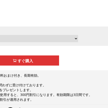
すぐ購入
無料おまけ付き、長期有効。
を問わずに受け付けております。
トをプレゼントします。
8を使用すると、300円割引になります。有効期限は3日間です。
0円割引が適用されます。