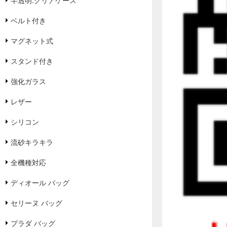
半透明.クリアケース
ベルト付き
マグネット式
スタンド付き
強化ガラス
レザー
シリコン
流砂キラキラ
全機種対応
ディオール バッグ
セリーヌ バッグ
プラダ バッグ