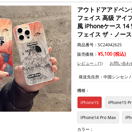
アウトドアアドベンチャ
フェイス 高级 アイフォン 1
風 iPhoneケース 
フェイス ザ・ノース・フ
商品番号：SC24042625
¥5,100 (税込)
販売価格：
レビュー：(1)
お問い合わ
発送先住所：中国シンセン / 7日
機種：
iPhone15
iPhone15 Pr
iPhone14 Pro Max
iP
カラー：