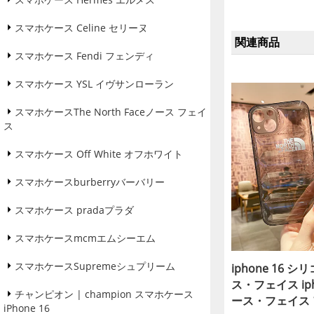
スマホケース Celine セリーヌ
関連商品
スマホケース Fendi フェンディ
スマホケース YSL イヴサンローラン
スマホケースThe North Faceノース フェイ
ス
スマホケース Off White オフホワイト
スマホケースburberryバーバリー
スマホケース pradaプラダ
スマホケースmcmエムシーエム
スマホケースSupremeシュプリーム
iphone 16 
ス・フェイス iph
チャンピオン | champion スマホケース
ース・フェイス ア
iPhone 16