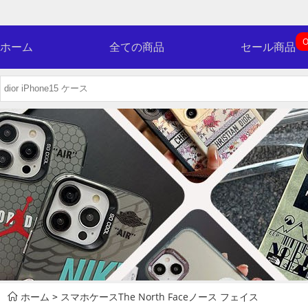
O
ホーム
全ての商品
セール商品
ホーム
>
スマホケースThe North Faceノース フェイス