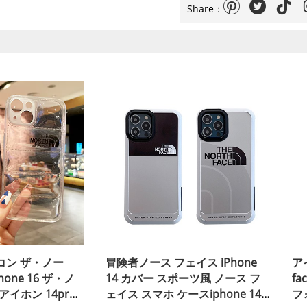
Share：
シリコン ザ・ノー
冒険者ノース フェイス iPhone
アイ
one 16 ザ・ノ
14 カバー スポーツ風 ノース フ
fa
イホン 14pro
ェイス スマホ ケースiphone 14
フ