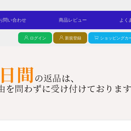
お問い合わせ
商品レビュー
よく
ログイン
新規登録
ショッピングカー