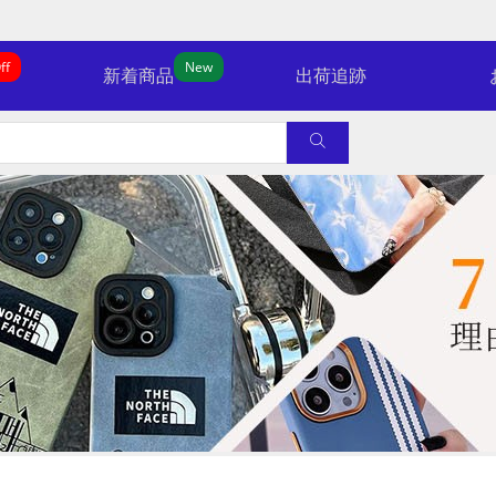
ff
New
新着商品
出荷追跡