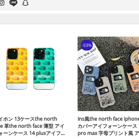
-53%
ホン 13ケースthe north
Ins風the north face iphon
ce 革the north face 薄型 アイ
カバーアイフォーンケース 
ォーンケース 14 plusアイフォ
pro max 字母プリント風 