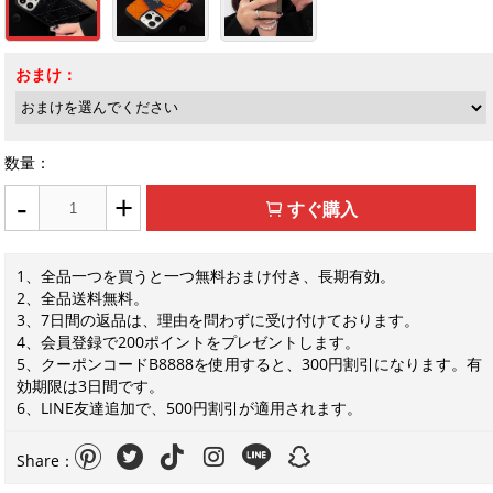
おまけ：
数量：
-
+
すぐ購入
1、全品一つを買うと一つ無料おまけ付き、長期有効。
2、全品送料無料。
3、7日間の返品は、理由を問わずに受け付けております。
4、会員登録で200ポイントをプレゼントします。
5、クーポンコードB8888を使用すると、300円割引になります。有
効期限は3日間です。
6、LINE友達追加で、500円割引が適用されます。
Share：