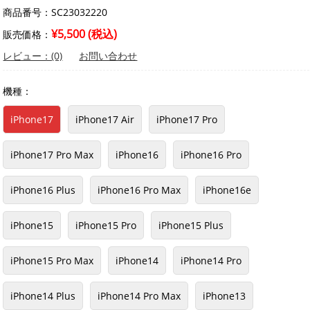
商品番号：SC23032220
¥5,500 (税込)
販売価格：
レビュー：(0)
お問い合わせ
機種：
iPhone17
iPhone17 Air
iPhone17 Pro
iPhone17 Pro Max
iPhone16
iPhone16 Pro
iPhone16 Plus
iPhone16 Pro Max
iPhone16e
iPhone15
iPhone15 Pro
iPhone15 Plus
iPhone15 Pro Max
iPhone14
iPhone14 Pro
iPhone14 Plus
iPhone14 Pro Max
iPhone13