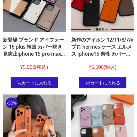
新登場 ブランド アイフォー
新作のアイホン 12/11/8/7/x
ン 16 plus 韓国 カバー覗き
プロ hermes ケース エルメ
見防止iphone 15 pro max
ス iphone15 男性 カバー
ケースエルメス風カード収
hermes風 スマホケースアイ
¥5,500(税込)
¥5,500(税込)
納 アイフォン 14plus エルメ
フォン 15 pro 激安メス
ス風カバー安い hermes風
hermes アイホン 15 proス
iPhone 13 pro 落下防止携帯
マホケース
カートに入れる
カートに入れる
ケース
-50%