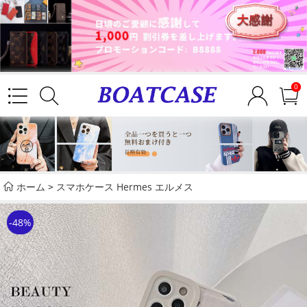
0
ホーム
>
スマホケース Hermes エルメス
-48%