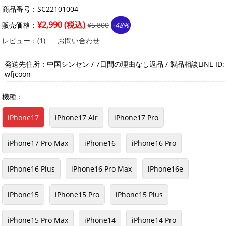
商品番号：SC22101004
¥2,990 (税込)
販売価格：
¥5,800
-48%
レビュー：(1)
お問い合わせ
発送先住所：中国シンセン / 7日間の理由なし返品 / 製品相談LINE ID:
wfjcoon
機種：
iPhone17
iPhone17 Air
iPhone17 Pro
iPhone17 Pro Max
iPhone16
iPhone16 Pro
iPhone16 Plus
iPhone16 Pro Max
iPhone16e
iPhone15
iPhone15 Pro
iPhone15 Plus
iPhone15 Pro Max
iPhone14
iPhone14 Pro