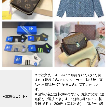
❀ご注文後、メールにて確認をいただいた後、
または銀行振込/クレジットカード決済後、商
品の出荷は3〜7営業日以内に完了いたしま
す。
❀国際小包は送料無料ですが、お急ぎの方は速
■ 重要なヒント■
達便をご選択できます。送付納期：約3～5営
業日 送料：1200円（基本料金）＋商品一つ増