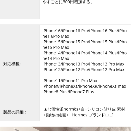
やすごとに300円増加する。
iPhone16/iPhone16 Pro/iPhone16 Plus/iPho
ne1 6Pro Max
iPhone15/iPhone15 Pro/iPhone15 Plus/iPho
ne15 Pro Max
iPhone14/iPhone14 Pro/iPhone14 Plus/iPho
ne14 Pro Max
対応機種:
iPhone13/iPhone13 Pro/iPhone13 Pro Max
iPhone12/iPhone12 Pro/iPhone12 Pro Max
iPhone11/iPhone11 Pro Max
iPhoneX/iPhoneXs/iPhoneXR/iPhoneXs max
iPhone8 Plus/iPhone7 Plus
▲1:個性派hermès+白+シリコン貼り皮 素材
製品の詳細：
+動物の絵画+ Hermes ブランドロゴ