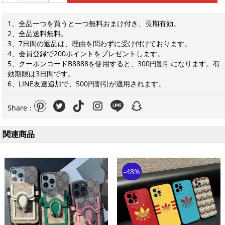
1、全品一つを買うと一つ無料おまけ付き、長期有効。
2、全品送料無料。
3、7日間の返品は、理由を問わずに受け付けております。
4、会員登録で200ポイントをプレゼントします。
5、クーポンコードB8888を使用すると、300円割引になります。有
効期限は3日間です。
6、LINE友達追加で、500円割引が適用されます。
Share：
関連商品
-48%