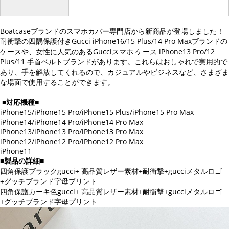
Boatcaseブランドのスマホカバー専門店から新商品が登場しました！
耐衝撃の四隅保護付きGucci iPhone16/15 Plus/14 Pro Maxブランドの
ケースや、女性に人気のあるGucciスマホ ケース iPhone13 Pro/12
Plus/11 手首ベルトブランドがあります。これらはおしゃれで実用的で
あり、手を解放してくれるので、カジュアルやビジネスなど、さまざま
な場面で使用することができます。
■
対応機種
■
iPhone15/iPhone15 Pro/iPhone15 Plus/iPhone15 Pro Max
iPhone14/iPhone14 Pro/iPhone14 Pro Max
iPhone13/iPhone13 Pro/iPhone13 Pro Max
iPhone12/iPhone12 Pro/iPhone12 Pro Max
iPhone11
■
製品の詳細
■
四角保護ブラックgucci+ 高品質レザー素材+耐衝撃+gucciメタルロゴ
+グッチブランド字母プリント
四角保護カーキ色gucci+ 高品質レザー素材+耐衝撃+gucciメタルロゴ
+グッチブランド字母プリント