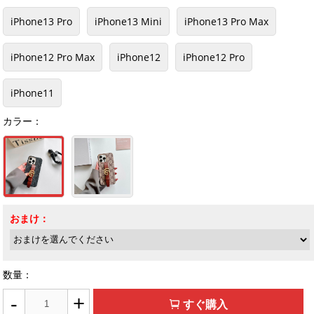
iPhone13 Pro
iPhone13 Mini
iPhone13 Pro Max
iPhone12 Pro Max
iPhone12
iPhone12 Pro
iPhone11
カラー：
おまけ：
数量：
-
+
すぐ購入