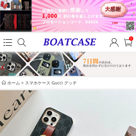
0
ホーム
>
スマホケース Gucci グッチ