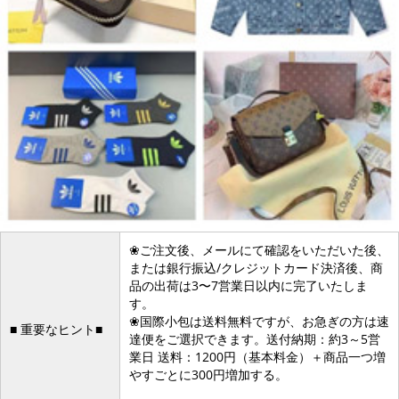
❀ご注文後、メールにて確認をいただいた後、
または銀行振込/クレジットカード決済後、商
品の出荷は3〜7営業日以内に完了いたしま
す。
❀国際小包は送料無料ですが、お急ぎの方は速
■ 重要なヒント■
達便をご選択できます。送付納期：約3～5営
業日 送料：1200円（基本料金）＋商品一つ増
やすごとに300円増加する。