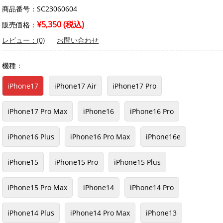
商品番号：SC23060604
¥5,350 (税込)
販売価格：
レビュー：(0)
お問い合わせ
機種：
iPhone17
iPhone17 Air
iPhone17 Pro
iPhone17 Pro Max
iPhone16
iPhone16 Pro
iPhone16 Plus
iPhone16 Pro Max
iPhone16e
iPhone15
iPhone15 Pro
iPhone15 Plus
iPhone15 Pro Max
iPhone14
iPhone14 Pro
iPhone14 Plus
iPhone14 Pro Max
iPhone13