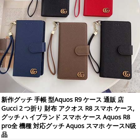
新作グッチ 手帳 型Aquos R9 ケース 通販 店
Gucci 2 つ折り 財布 アクオス R8 スマホ ケース,
グッチ ハ イブランド スマホ ケース Aquos R8
pro全 機種 対応グッチ Aquos スマホ ケースN级
品