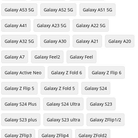
Galaxy A53 5G
Galaxy A52 5G
Galaxy A51 5G
Galaxy A41
Galaxy A23 5G
Galaxy A22 5G
Galaxy A32 5G
Galaxy A30
Galaxy A21
Galaxy A20
Galaxy A7
Galaxy Feel2
Galaxy Feel
Galaxy Active Neo
Galaxy Z Fold 6
Galaxy Z Flip 6
Galaxy Z Flip 5
Galaxy Z Fold 5
Galaxy S24
Galaxy S24 Plus
Galaxy S24 Ultra
Galaxy S23
Galaxy S23 plus
Galaxy S23 ultra
Galaxy ZFlip1/2
Galaxy ZFlip3
Galaxy ZFlip4
Galaxy ZFold2