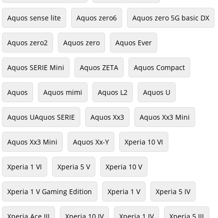
Aquos sense lite
Aquos zero6
Aquos zero 5G basic DX
Aquos zero2
Aquos zero
Aquos Ever
Aquos SERIE Mini
Aquos ZETA
Aquos Compact
Aquos
Aquos mimi
Aquos L2
Aquos U
Aquos UAquos SERIE
Aquos Xx3
Aquos Xx3 Mini
Aquos Xx3 Mini
Aquos Xx-Y
Xperia 10 VI
Xperia 1 VI
Xperia 5 V
Xperia 10 V
Xperia 1 V Gaming Edition
Xperia 1 V
Xperia 5 IV
Xperia Ace III
Xperia 10 IV
Xperia 1 IV
Xperia 5 III