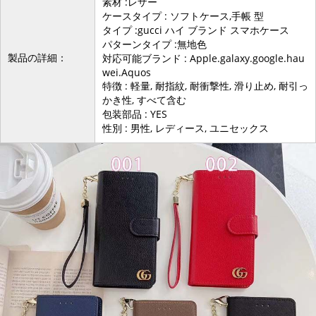
素材 :レザー
ケースタイプ : ソフトケース,手帳 型
タイプ :gucci ハイ ブランド スマホケース
パターンタイプ :無地色
製品の詳細：
対応可能ブランド : Apple.galaxy.google.hau
wei.Aquos
特徴 : 軽量, 耐指紋, 耐衝撃性, 滑り止め, 耐引っ
かき性, すべて含む
包装部品 : YES
性別 : 男性, レディース, ユニセックス