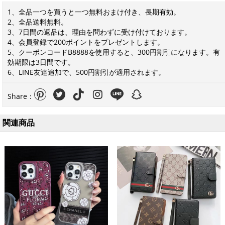
1、全品一つを買うと一つ無料おまけ付き、長期有効。
2、全品送料無料。
3、7日間の返品は、理由を問わずに受け付けております。
4、会員登録で200ポイントをプレゼントします。
5、クーポンコードB8888を使用すると、300円割引になります。有
効期限は3日間です。
6、LINE友達追加で、500円割引が適用されます。
Share：
関連商品