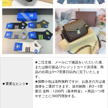
❀ご注文後、メールにて確認をいただいた後、
または銀行振込/クレジットカード決済後、商
品の出荷は3〜7営業日以内に完了いたしま
す。
❀国際小包は送料無料ですが、お急ぎの方は速
■ 重要なヒント■
達便をご選択できます。送付納期：約3～5営
業日 送料：1200円（基本料金）＋商品一つ増
やすごとに300円増加する。