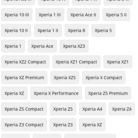
Xperia 10 III
Xperia 1 III
Xperia Ace II
Xperia 5 II
Xperia 10 II
Xperia 1 II
Xperia 8
Xperia 5
Xperia 1
Xperia Ace
Xperia XZ3
Xperia XZ2 Compact
Xperia XZ1 Compact
Xperia XZ1
Xperia XZ Premium
Xperia XZS
Xperia X Compact
Xperia XZ
Xperia X Performance
Xperia Z5 Premium
Xperia Z5 Compact
Xperia Z5
Xperia A4
Xperia Z4
Xperia Z3 Compact
Xperia Z3
Xperia XZ