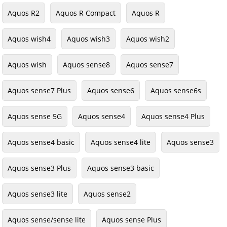
Aquos R2
Aquos R Compact
Aquos R
Aquos wish4
Aquos wish3
Aquos wish2
Aquos wish
Aquos sense8
Aquos sense7
Aquos sense7 Plus
Aquos sense6
Aquos sense6s
Aquos sense 5G
Aquos sense4
Aquos sense4 Plus
Aquos sense4 basic
Aquos sense4 lite
Aquos sense3
Aquos sense3 Plus
Aquos sense3 basic
Aquos sense3 lite
Aquos sense2
Aquos sense/sense lite
Aquos sense Plus