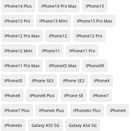
iPhone14 Plus
iPhone14 Pro Max
iPhone13
iPhone13 Pro
iPhone13 Mini
iPhone13 Pro Max
iPhone12 Pro Max
iPhone12
iPhone12 Pro
iPhone12 Mini
iPhone11
iPhone11 Pro
iPhone11 Pro Max
iPhoneXS Max
iPhoneXR
iPhoneXS
iPhone SE3
iPhone SE2
iPhoneX
iPhone8
iPhone8 Plus
iPhone SE
iPhone7
iPhone7 Plus
iPhone6 Plus
iPhone6s Plus
iPhone6
iPhone6s
Galaxy A55 5G
Galaxy A54 5G