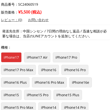
商品番号：SC24060519
¥5,500 (税込)
販売価格：
レビュー：(0)
お問い合わせ
発送先住所：中国シンセン / 7日間の理由なし返品 / 迅速な相談が必
要な場合は、当店のLINEアカウントを追加してください。
機種：
iPhone17
iPhone17 Air
iPhone17 Pro
iPhone17 Pro Max
iPhone16
iPhone16 Pro
iPhone16 Plus
iPhone16 Pro Max
iPhone16e
iPhone15
iPhone15 Pro
iPhone15 Plus
iPhone15 Pro Max
iPhone14
iPhone14 Pro