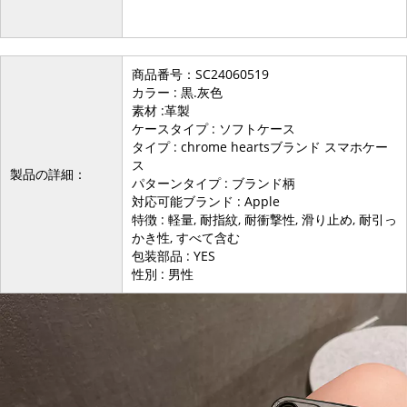
商品番号：SC24060519
カラー : 黒.灰色
素材 :革製
ケースタイプ : ソフトケース
タイプ : chrome heartsブランド スマホケー
ス
製品の詳細：
パターンタイプ : ブランド柄
対応可能ブランド : Apple
特徴 : 軽量, 耐指紋, 耐衝撃性, 滑り止め, 耐引っ
かき性, すべて含む
包装部品 : YES
性別 : 男性