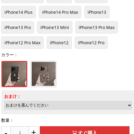
iPhone14 Plus
iPhone14 Pro Max
iPhone13
iPhone13 Pro
iPhone13 Mini
iPhone13 Pro Max
iPhone12 Pro Max
iPhone12
iPhone12 Pro
カラー：
おまけ：
数量：
-
+
すぐ購入