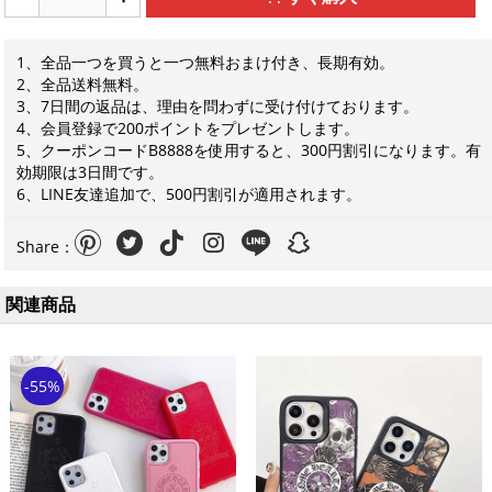
1、全品一つを買うと一つ無料おまけ付き、長期有効。
2、全品送料無料。
3、7日間の返品は、理由を問わずに受け付けております。
4、会員登録で200ポイントをプレゼントします。
5、クーポンコードB8888を使用すると、300円割引になります。有
効期限は3日間です。
6、LINE友達追加で、500円割引が適用されます。
Share：
関連商品
-55%