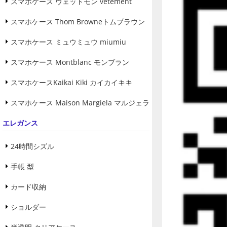
スマホケース ヴェットモン vetement
スマホケース Thom Browneトムブラウン
スマホケース ミュウミュウ miumiu
スマホケース Montblanc モンブラン
スマホケースKaikai Kiki カイカイキキ
スマホケース Maison Margiela マルジェラ
エレガンス
24時間シズル
手帳 型
カード収納
ショルダー