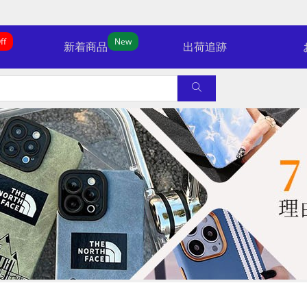
ff
New
新着商品
出荷追跡