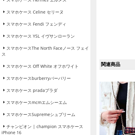
スマホケース Celine セリーヌ
スマホケース Fendi フェンディ
スマホケース YSL イヴサンローラン
スマホケースThe North Faceノース フェイ
ス
関連商品
スマホケース Off White オフホワイト
スマホケースburberryバーバリー
スマホケース pradaプラダ
スマホケースmcmエムシーエム
スマホケースSupremeシュプリーム
チャンピオン | champion スマホケース
iPhone 16