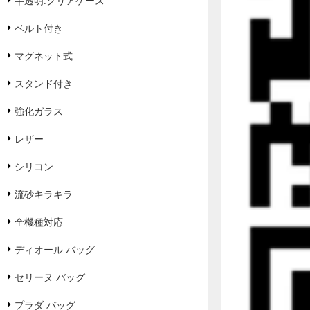
半透明.クリアケース
ベルト付き
マグネット式
スタンド付き
強化ガラス
レザー
シリコン
流砂キラキラ
全機種対応
ディオール バッグ
セリーヌ バッグ
プラダ バッグ