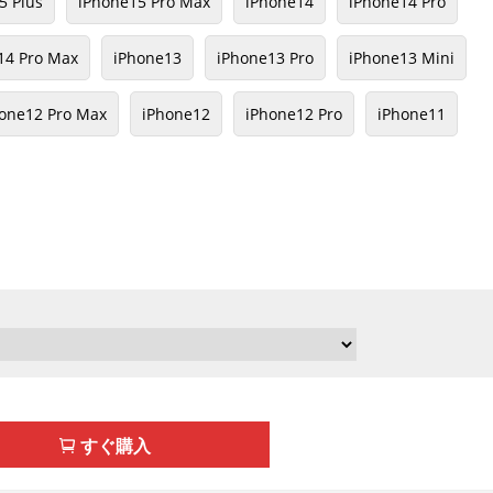
5 Plus
iPhone15 Pro Max
iPhone14
iPhone14 Pro
14 Pro Max
iPhone13
iPhone13 Pro
iPhone13 Mini
one12 Pro Max
iPhone12
iPhone12 Pro
iPhone11
すぐ購入