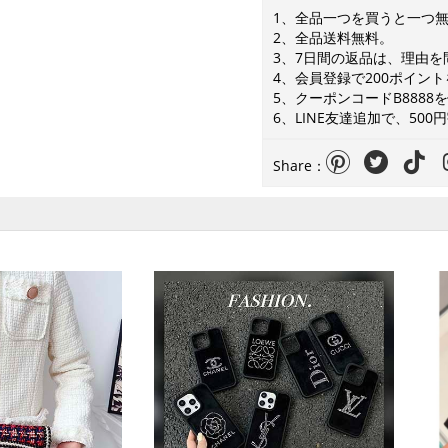
1、全品一つを買うと一つ
2、全品送料無料。
3、7日間の返品は、理由
4、会員登録で200ポイン
5、クーポンコードB888
6、LINE友達追加で、50
Share：