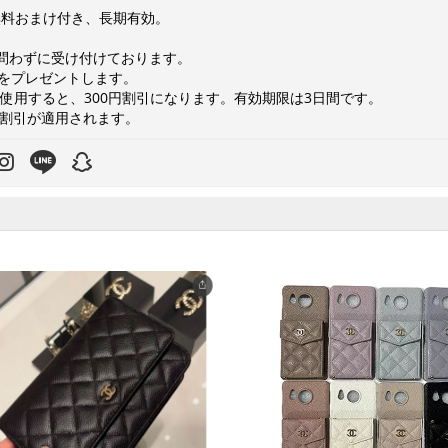
無料おまけ付き、長期有効。
を問わずに受け付けております。
トをプレゼントします。
8を使用すると、300円割引になります。有効期限は3日間です。
0円割引が適用されます。