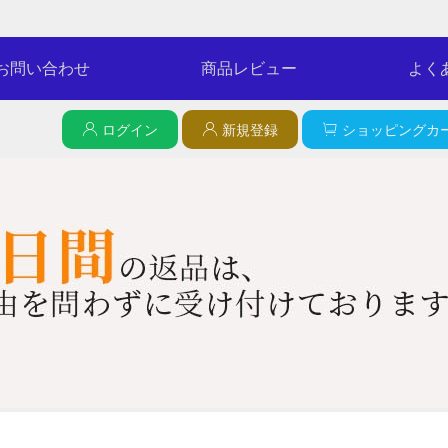
お問い合わせ
商品レビュー
よく
ログイン
新規登録
ショッピングカー