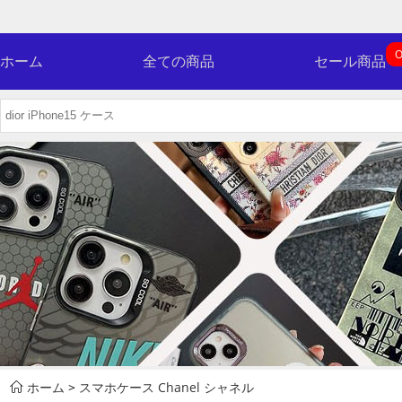
O
ホーム
全ての商品
セール商品
ホーム
>
スマホケース Chanel シャネル