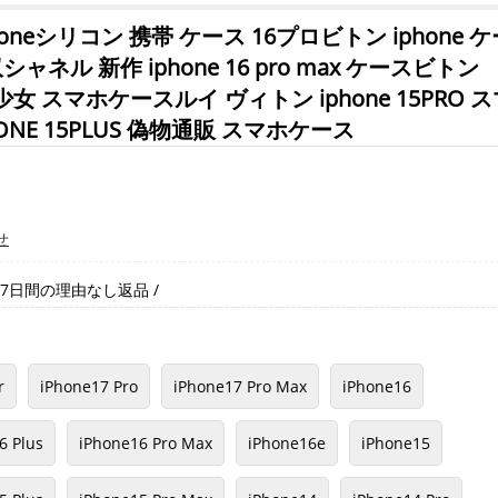
honeシリコン 携帯 ケース 16プロビトン iphone 
収シャネル 新作 iphone 16 pro max ケースビトン
 少女 スマホケースルイ ヴィトン iphone 15PRO 
NE 15PLUS 偽物通販 スマホケース
せ
7日間の理由なし返品 /
r
iPhone17 Pro
iPhone17 Pro Max
iPhone16
6 Plus
iPhone16 Pro Max
iPhone16e
iPhone15