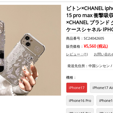
ビトン×CHANEL ip
15 pro max 衝撃吸
×CHANEL ブランド
ケースシャネル IPHO
商品番号：SC24042605
¥5,560 (税込)
販売価格：
レビュー：(1)
お問い合わ
発送先住所：中国シンセン / 
機種：
iPhone17
iPhone17 Ai
iPhone16 Pro
iPhone1