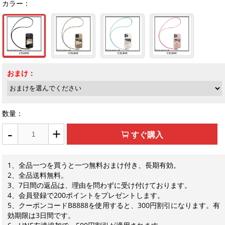
カラー：
おまけ：
数量：
-
+
すぐ購入
1、全品一つを買うと一つ無料おまけ付き、長期有効。
2、全品送料無料。
3、7日間の返品は、理由を問わずに受け付けております。
4、会員登録で200ポイントをプレゼントします。
5、クーポンコードB8888を使用すると、300円割引になります。有
効期限は3日間です。