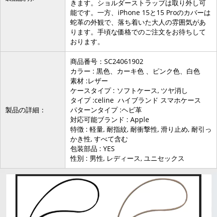
きます。ショルダーストラップは取り外し可
能です。一方、iPhone 15と15 Proのカバーは
蛇革の外観で、落ち着いた大人の雰囲気があ
ります。手頃な価格でのご注文をお待ちして
おります。
商品番号：SC24061902
カラー : 黒色、カーキ色 、ピンク色、白色
素材 :レザー
ケースタイプ : ソフトケース, ツヤ消し
タイプ :celine ハイブランド スマホケース
製品の詳細：
パターンタイプ :ヘビ革
対応可能ブランド : Apple
特徴 : 軽量, 耐指紋, 耐衝撃性, 滑り止め, 耐引っ
かき性, すべて含む
包装部品 : YES
性別 : 男性, レディース, ユニセックス