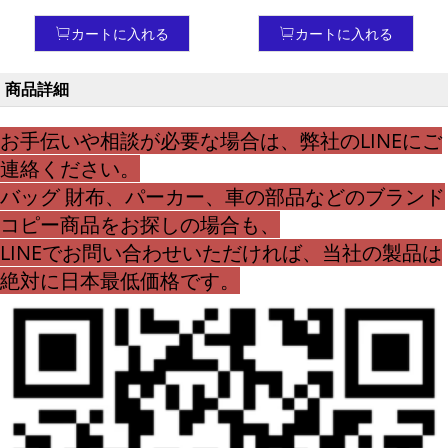
フォンスマホケース 13 pro
ス 13 pro 13 13 plus 13 pro
カバー 偽物 iPhone 7 plus
max the north face 滑り止
カートに入れる
カートに入れる
カバー
め iphone 15 14pro 12 ブラ
ンドロゴ スマホケースアイ
商品詳細
フォン 16 ケースth
お手伝いや相談が必要な場合は、弊社のLINEにご
連絡ください。
バッグ 財布、パーカー、車の部品などのブランド
コピー商品をお探しの場合も、
LINEでお問い合わせいただければ、当社の製品は
絶対に日本最低価格です。