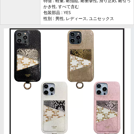
特徴 : 軽量, 耐指紋, 耐衝撃性, 滑り止め, 耐引っ
かき性, すべて含む
包装部品 : YES
性別 : 男性, レディース, ユニセックス