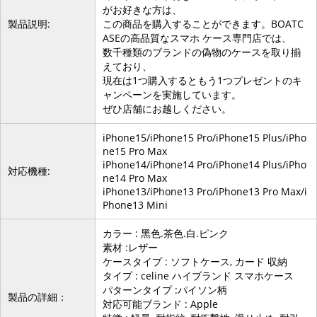
がお好きな方は、
製品説明:
この商品を購入することができます。BOATC
ASEの高品質なスマホ ケース専門店では、
数千種類のブランドの偽物のケースを取り揃
えており、
現在は1つ購入するともう1つプレゼントのキ
ャンペーンを実施しています。
ぜひ店舗にお越しください。
iPhone15/iPhone15 Pro/iPhone15 Plus/iPho
ne15 Pro Max
iPhone14/iPhone14 Pro/iPhone14 Plus/iPho
対応機種:
ne14 Pro Max
iPhone13/iPhone13 Pro/iPhone13 Pro Max/i
Phone13 Mini
カラー : 黑色.茶色.白.ピンク
素材 :レザー
ケースタイプ : ソフトケース, カード 収納
タイプ : celine ハイブランド スマホケース
パターンタイプ :パイソン柄
製品の詳細：
対応可能ブランド : Apple