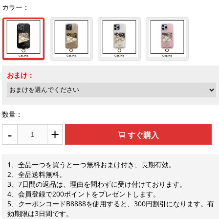
カラー：
おまけ：
数量：
-
+
すぐ購入
1、全品一つを買うと一つ無料おまけ付き、長期有効。
2、全品送料無料。
3、7日間の返品は、理由を問わずに受け付けております。
4、会員登録で200ポイントをプレゼントします。
5、クーポンコードB8888を使用すると、300円割引になります。有
効期限は3日間です。