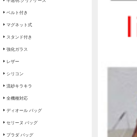
半透明.クリアケース
ベルト付き
マグネット式
スタンド付き
強化ガラス
レザー
シリコン
流砂キラキラ
全機種対応
ディオール バッグ
セリーヌ バッグ
プラダ バッグ