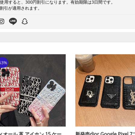
8を使用すると、300円割引になります。有効期限は3日間です。
0円割引が適用されます。
53%
ィオール 革 アイホン 15 ケー
新発売dior Google Pixel