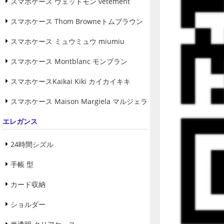
スマホケース ヴェットモン vetement
スマホケース Thom Browneトムブラウン
スマホケース ミュウミュウ miumiu
スマホケース Montblanc モンブラン
スマホケースKaikai Kiki カイカイキキ
スマホケース Maison Margiela マルジェラ
エレガンス
24時間シズル
手帳 型
カード収納
ショルダー