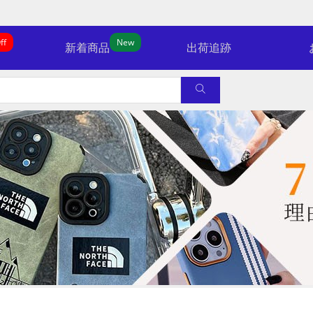
ff
New
新着商品
出荷追跡