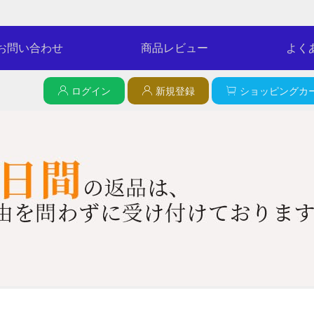
お問い合わせ
商品レビュー
よく
ログイン
新規登録
ショッピングカー