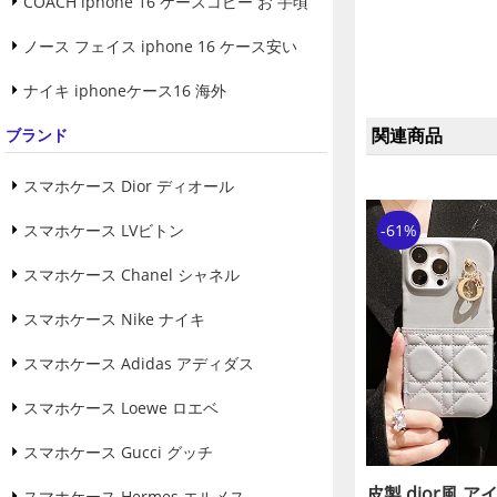
COACH iphone 16 ケースコピー お 手頃
ノース フェイス iphone 16 ケース安い
ナイキ iphoneケース16 海外
関連商品
ブランド
スマホケース Dior ディオール
スマホケース LVビトン
-61%
スマホケース Chanel シャネル
スマホケース Nike ナイキ
スマホケース Adidas アディダス
スマホケース Loewe ロエベ
スマホケース Gucci グッチ
皮製 dior風 アイ
スマホケース Hermes エルメス