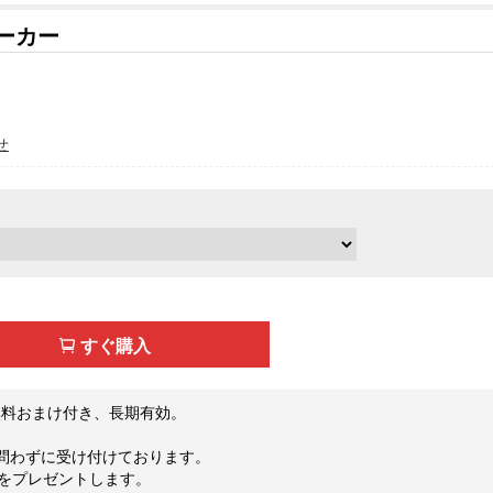
ニーカー
せ
すぐ購入
無料おまけ付き、長期有効。
を問わずに受け付けております。
トをプレゼントします。