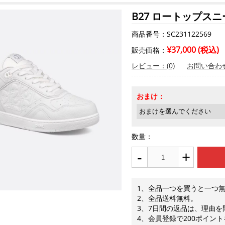
B27 ロートップス
商品番号：SC231122569
¥37,000 (税込)
販売価格：
レビュー：(0)
お問い合わ
おまけ：
数量：
-
+
1、全品一つを買うと一つ
2、全品送料無料。
3、7日間の返品は、理由
4、会員登録で200ポイン