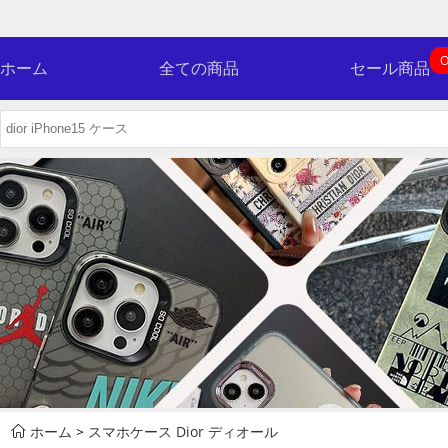
O
ホーム
全ての商品
セール商品
ホーム
>
スマホケース Dior ディオール